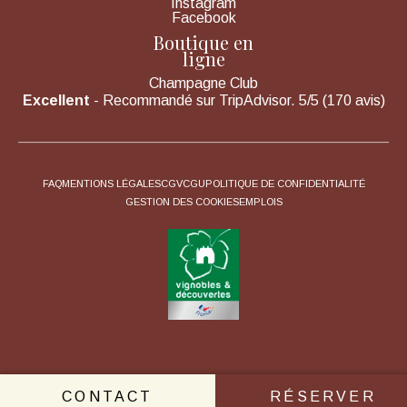
Instagram
Facebook
Boutique en
ligne
Champagne Club
Excellent
- Recommandé sur TripAdvisor. 5/5 (170 avis)
FAQ
MENTIONS LÉGALES
CGV
CGU
POLITIQUE DE CONFIDENTIALITÉ
GESTION DES COOKIES
EMPLOIS
CONTACT
RÉSERVER