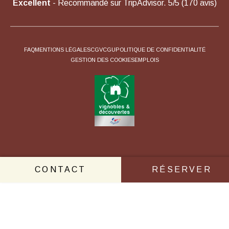
Excellent
- Recommandé sur TripAdvisor. 5/5 (170 avis)
FAQ
MENTIONS LÉGALES
CGV
CGU
POLITIQUE DE CONFIDENTIALITÉ
GESTION DES COOKIES
EMPLOIS
CONTACT
RÉSERVER