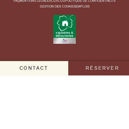
FAQ
MENTIONS LÉGALES
CGV
CGU
POLITIQUE DE CONFIDENTIALITÉ
GESTION DES COOKIES
EMPLOIS
CONTACT
RÉSERVER