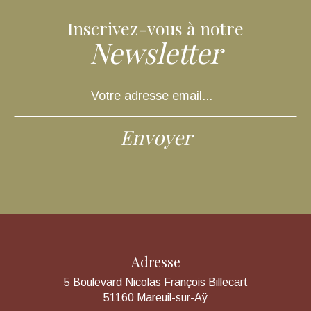
Inscrivez-vous à notre
Newsletter
Adresse
5 Boulevard Nicolas François Billecart
51160 Mareuil-sur-Aÿ