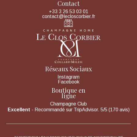
Contact
+33 3 26 53 03 01
contact@lecloscorbier.fr
Réseaux Sociaux
Instagram
Facebook
Boutique en
ligne
Champagne Club
Excellent
- Recommandé sur TripAdvisor. 5/5 (170 avis)