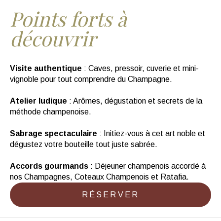
Slide 2 of 4.
Points forts à
découvrir
Visite authentique
: Caves, pressoir, cuverie et mini-
vignoble pour tout comprendre du Champagne.
Atelier ludique
: Arômes, dégustation et secrets de la
méthode champenoise.
‍Sabrage spectaculaire
: Initiez-vous à cet art noble et
dégustez votre bouteille tout juste sabrée.
Accords gourmands
: Déjeuner champenois accordé à
nos Champagnes, Coteaux Champenois et Ratafia.
RÉSERVER