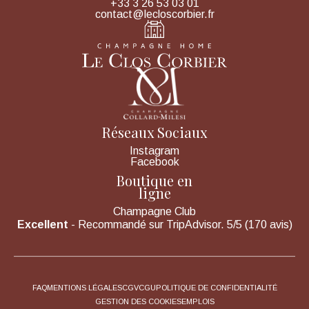
+33 3 26 53 03 01
contact@lecloscorbier.fr
Réseaux Sociaux
Instagram
Facebook
Boutique en
ligne
Champagne Club
Excellent
- Recommandé sur TripAdvisor. 5/5 (170 avis)
FAQ
MENTIONS LÉGALES
CGV
CGU
POLITIQUE DE CONFIDENTIALITÉ
GESTION DES COOKIES
EMPLOIS