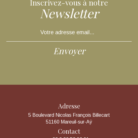
Inscrivez-vous à notre
Newsletter
Adresse
5 Boulevard Nicolas François Billecart
51160 Mareuil-sur-Aÿ
Contact