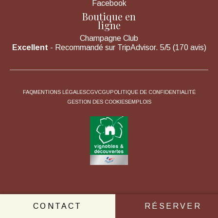
Facebook
Boutique en
ligne
Champagne Club
Excellent
- Recommandé sur TripAdvisor. 5/5 (170 avis)
FAQ
MENTIONS LÉGALES
CGV
CGU
POLITIQUE DE CONFIDENTIALITÉ
GESTION DES COOKIES
EMPLOIS
CONTACT
RÉSERVER