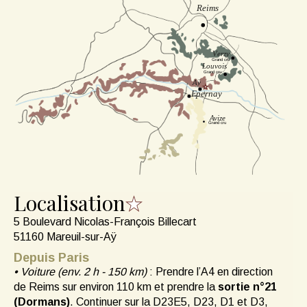
Localisation
5 Boulevard Nicolas-François Billecart
51160 Mareuil-sur-Aÿ
Depuis Paris
• Voiture (env. 2 h - 150 km)
: Prendre l’A4 en direction
de Reims sur environ 110 km et prendre la
sortie n°21
(Dormans)
. Continuer sur la D23E5, D23, D1 et D3,