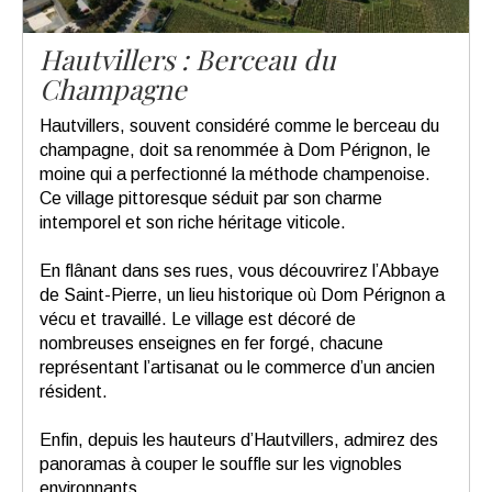
Hautvillers : Berceau du
Champagne
Hautvillers, souvent considéré comme le berceau du
champagne, doit sa renommée à Dom Pérignon, le
moine qui a perfectionné la méthode champenoise.
Ce village pittoresque séduit par son charme
intemporel et son riche héritage viticole.
En flânant dans ses rues, vous découvrirez l’Abbaye
de Saint-Pierre, un lieu historique où Dom Pérignon a
vécu et travaillé. Le village est décoré de
nombreuses enseignes en fer forgé, chacune
représentant l’artisanat ou le commerce d’un ancien
résident.
Enfin, depuis les hauteurs d’Hautvillers, admirez des
panoramas à couper le souffle sur les vignobles
environnants.