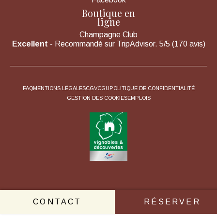
Boutique en
ligne
Champagne Club
Excellent
- Recommandé sur TripAdvisor. 5/5 (170 avis)
FAQ
MENTIONS LÉGALES
CGV
CGU
POLITIQUE DE CONFIDENTIALITÉ
GESTION DES COOKIES
EMPLOIS
CONTACT
RÉSERVER