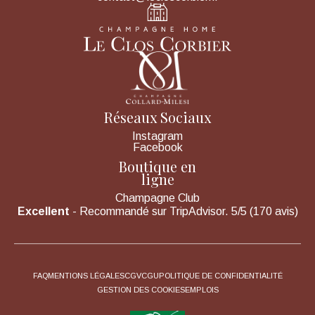
Réseaux Sociaux
Instagram
Facebook
Boutique en
ligne
Champagne Club
Excellent
- Recommandé sur TripAdvisor. 5/5 (170 avis)
FAQ
MENTIONS LÉGALES
CGV
CGU
POLITIQUE DE CONFIDENTIALITÉ
GESTION DES COOKIES
EMPLOIS