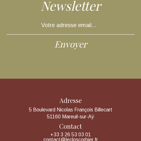
Newsletter
Adresse
5 Boulevard Nicolas François Billecart
51160 Mareuil-sur-Aÿ
Contact
+33 3 26 53 03 01
contact@lecloscorbier.fr