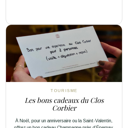
TOURISME
Les bons cadeaux du Clos
Corbier
À Noël, pour un anniversaire ou la Saint-Valentin,
offrez un bon cadeau Champagne près d’Épernay.