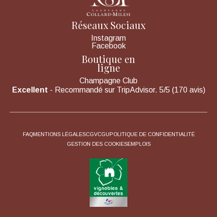
Réseaux Sociaux
Instagram
Facebook
Boutique en
ligne
Champagne Club
Excellent
- Recommandé sur TripAdvisor. 5/5 (170 avis)
FAQ
MENTIONS LÉGALES
CGV
CGU
POLITIQUE DE CONFIDENTIALITÉ
GESTION DES COOKIES
EMPLOIS